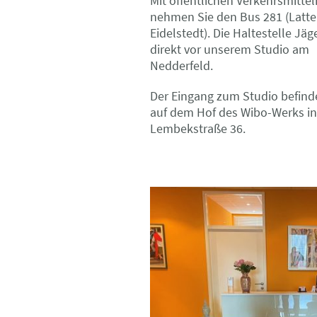
Mit
öffentlichen Verkehrsmittel
nehmen Sie den
Bus 281
(Latt
Eidelstedt). Die
Haltestelle Jäg
direkt vor unserem Studio am
Nedderfeld.
Der Eingang zum Studio befinde
auf dem Hof des
Wibo-Werks
in
Lembekstraße 36.