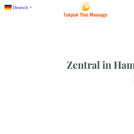
Deutsch
▼
Zentral in Ha