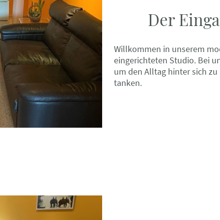
Der Einga
Willkommen in unserem mode
eingerichteten Studio. B
ei u
um den Alltag hinter sich zu
tanken.