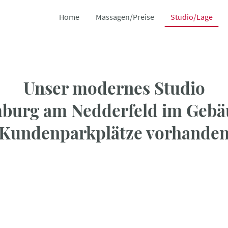
Home
Massagen/Preise
Studio/Lage
Unser modernes Studio
mburg am Nedderfeld im Geb
Kundenparkplätze vorhande