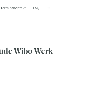
Termin/Kontakt
FAQ
äude Wibo Werk
n