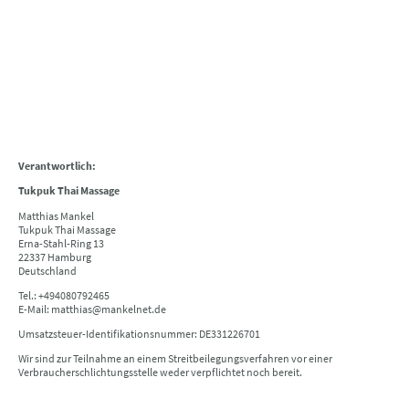
Verantwortlich:
Tukpuk Thai Massage
Matthias Mankel
Tukpuk Thai Massage
Erna-Stahl-Ring 13
22337 Hamburg
Deutschland
Tel.: +494080792465
E-Mail: matthias@mankelnet.de
Umsatzsteuer-Identifikationsnummer: DE331226701
Wir sind zur Teilnahme an einem Streitbeilegungsverfahren vor einer
Verbraucherschlichtungsstelle weder verpflichtet noch bereit.