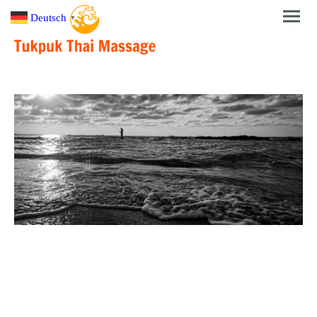
Deutsch
▼
Impressum